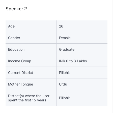
Speaker 2
Age
26
Gender
Female
Education
Graduate
Income Group
INR 0 to 3 Lakhs
Current District
Pilibhit
Mother Tongue
Urdu
District(s) where the user
Pilibhit
spent the first 15 years