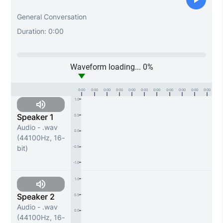
General Conversation
Duration:
0:00
Waveform loading...
0
%
0:00
0:00
0:00
0:00
0:00
0:00
0:00
0:00
0:00
0:00
0:00
1.0
Speaker 1
0.5
Audio - .wav
0.0
(44100Hz, 16-
bit)
-0.5
-1.0
1.0
Speaker 2
0.5
Audio - .wav
0.0
(44100Hz, 16-