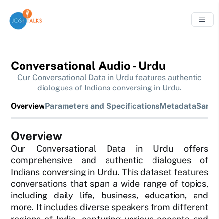
Conversational Audio - Urdu
Our Conversational Data in Urdu features authentic
dialogues of Indians conversing in Urdu.
Overview
Parameters and Specifications
Metadata
Sampl
Overview
Our Conversational Data in Urdu offers
comprehensive and authentic dialogues of
Indians conversing in Urdu. This dataset features
conversations that span a wide range of topics,
including daily life, business, education, and
more. It includes diverse speakers from different
regions of India, capturing various accents and