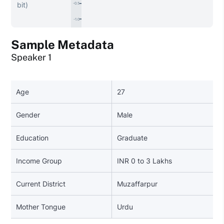
bit)
-0.5
-1.0
Sample Metadata
Speaker 1
Age
27
Gender
Male
Education
Graduate
Income Group
INR 0 to 3 Lakhs
Current District
Muzaffarpur
Mother Tongue
Urdu