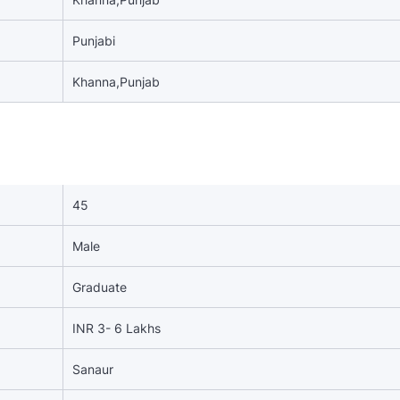
Punjabi
Khanna,Punjab
45
Male
Graduate
INR 3- 6 Lakhs
Sanaur