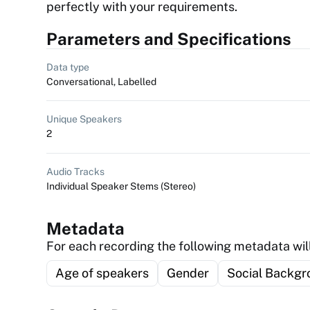
perfectly with your requirements.
Parameters and Specifications
Data type
Conversational, Labelled
Unique Speakers
2
Audio Tracks
Individual Speaker Stems (Stereo)
Metadata
For each recording the following metadata will
Age of speakers
Gender
Social Backgr