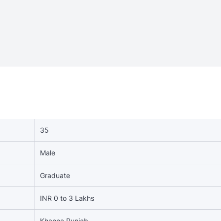
35
Male
Graduate
INR 0 to 3 Lakhs
Khanna,Punjab