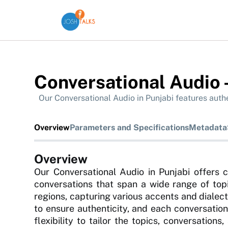
Conversational Audio -
Our Conversational Audio in Punjabi features authe
Overview
Parameters and Specifications
Metadata
Overview
Our Conversational Audio in Punjabi offers c
conversations that span a wide range of topic
regions, capturing various accents and dialect
to ensure authenticity, and each conversation
flexibility to tailor the topics, conversatio