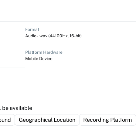
Format
Audio - .wav (44100Hz, 16-bit)
Platform Hardware
Mobile Device
 be available
ound
Geographical Location
Recording Platform